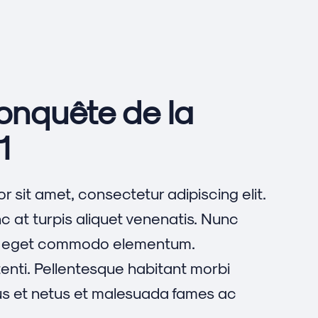
conquête de la
1
r sit amet, consectetur adipiscing elit.
 at turpis aliquet venenatis. Nunc
 eget commodo elementum.
nti. Pellentesque habitant morbi
us et netus et malesuada fames ac