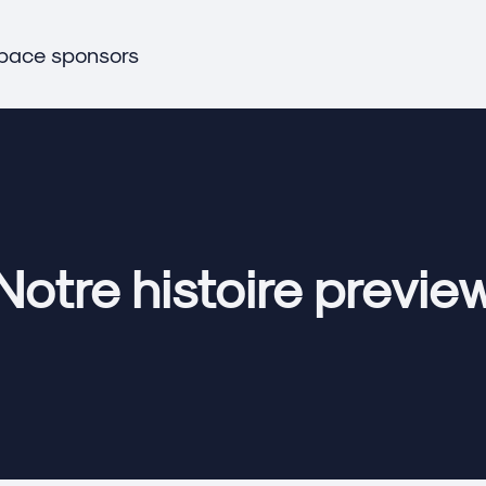
pace sponsors
Notre histoire previe