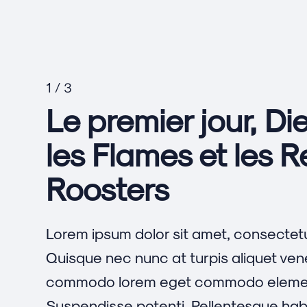
1 / 3
Le premier jour, Di
les Flames et les 
Roosters
Lorem ipsum dolor sit amet, consectetur
Quisque nec nunc at turpis aliquet ven
commodo lorem eget commodo eleme
Suspendisse potenti. Pellentesque hab