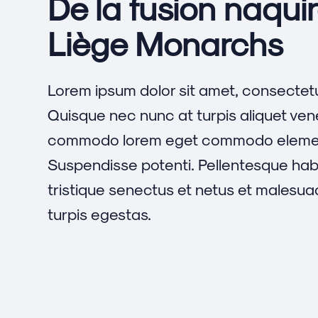
De la fusion naquir
Liège Monarchs
Lorem ipsum dolor sit amet, consectetur
Quisque nec nunc at turpis aliquet ven
commodo lorem eget commodo eleme
Suspendisse potenti. Pellentesque hab
tristique senectus et netus et malesu
turpis egestas.