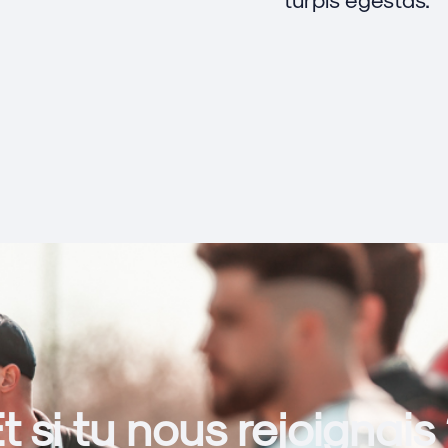
t si tu nous rejoignais